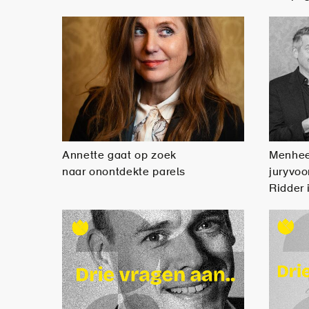
Annette gaat op zoek
Menhee
naar onontdekte parels
juryvoo
Ridder 