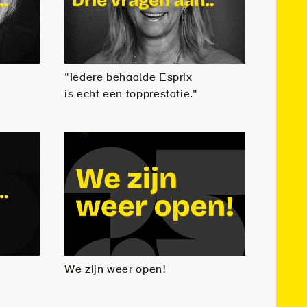
"Iedere behaalde Esprix
is echt een topprestatie."
We zijn weer open!