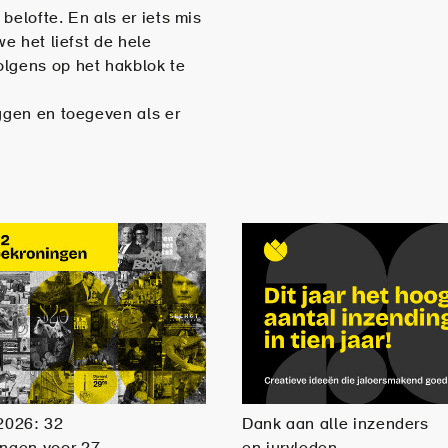
belofte. En als er iets mis
we het liefst de hele
olgens op het hakblok te
eggen en toegeven als er
2026: 32
Dank aan alle inzenders