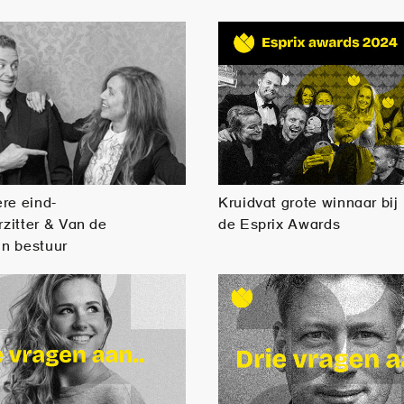
re eind-
Kruidvat grote winnaar bij
rzitter & Van de
de Esprix Awards
in bestuur