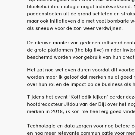
blockchaintechnologie nogal indrukwekkend. N
paddenstoelen uit de grond schieten en straks
maar ook initiatieven die met veel bombarie 
als sneeuw voor de zon weer verdwijnen.
De nieuwe manier van gedecentraliseerd cont
de grote platformen (the big five) minder inv
beschermd worden voor gebruik van hun creat
Het zal nog wel even duren voordat dit voorb
worden maar ik geloof dat merken nu al goe
over hun rol en de impact op de business als h
Tijdens het event ‘Koffiedik kijken’ eerder de
hoofdredacteur Jildou van der Bijl over het n
merken in 2018, ik kon me heel erg goed vinde
Technologie en data zorgen voor nog betere 
en nog meer relevante communicatie voor mer