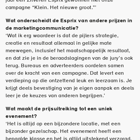
jaar een Zilveren Esprix gewonnen met onze
campagne “Klein. Het nieuwe groot.”’
Wat onderscheidt de Esprix van andere prijzen in
de marketingcommunicatie?
‘Wat ik erg waardeer is dat de pijlers strategie,
creatie en resultaat allemaal in gelijke mate
meewegen, inclusief het maatschappelijk resultaat,
en dat zie je in de beraadslagingen van de jury’s ook
terug. Bureaus en adverteerders oordelen samen
over de kracht van een campagne. Dat levert een
verdieping op die ontzettend leuk en leerzaam is. Je
krijgt deels bevestiging van je eigen aanpak en deels
leer je de keuzes van anderen begrijpen.’
Wat maakt de prijsuitreiking tot een uniek
evenement?
‘Het is altijd op een bijzondere locatie, met een
bijzonder gezelschap. Het evenement heeft een
bepaalde klasse en het is altijd uitstekend verzorgd.