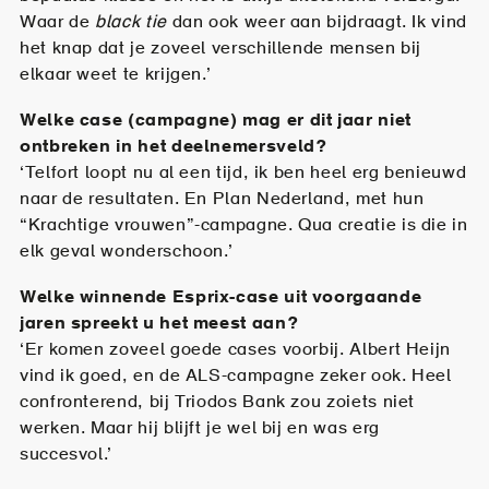
Waar de
black tie
dan ook weer aan bijdraagt. Ik vind
het knap dat je zoveel verschillende mensen bij
elkaar weet te krijgen.’
Welke case (campagne) mag er dit jaar niet
ontbreken in het deelnemersveld?
‘Telfort loopt nu al een tijd, ik ben heel erg benieuwd
naar de resultaten. En Plan Nederland, met hun
“Krachtige vrouwen”-campagne. Qua creatie is die in
elk geval wonderschoon.’
Welke winnende Esprix-case uit voorgaande
jaren spreekt u het meest aan?
‘Er komen zoveel goede cases voorbij. Albert Heijn
vind ik goed, en de ALS-campagne zeker ook. Heel
confronterend, bij Triodos Bank zou zoiets niet
werken. Maar hij blijft je wel bij en was erg
succesvol.’