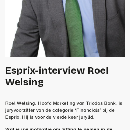
Esprix-interview Roel
Welsing
Roel Welsing, Hoofd Marketing van Triodos Bank, is
juryvoorzitter van de categorie ‘Financials’ bij de
Esprix. Hij is voor de vierde keer jurylid.
Wat is uw motivatie om zitting te nemen in de