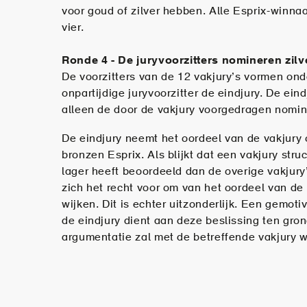
voor goud of zilver hebben. Alle Esprix-winna
vier.
Ronde 4 - De juryvoorzitters nomineren zil
De voorzitters van de 12 vakjury’s vormen ond
onpartijdige juryvoorzitter de eindjury. De ein
alleen de door de vakjury voorgedragen nomina
De eindjury neemt het oordeel van de vakjury 
bronzen Esprix. Als blijkt dat een vakjury stru
lager heeft beoordeeld dan de overige vakjury
zich het recht voor om van het oordeel van de 
wijken. Dit is echter uitzonderlijk. Een gemot
de eindjury dient aan deze beslissing ten gron
argumentatie zal met de betreffende vakjury 