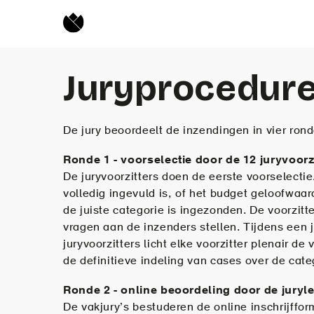
Juryprocedur
De jury beoordeelt de inzendingen in vier rond
Ronde 1 - voorselectie door de 12 juryvoorz
De juryvoorzitters doen de eerste voorselectie.
volledig ingevuld is, of het budget geloofwaard
de juiste categorie is ingezonden. De voorzitt
vragen aan de inzenders stellen. Tijdens een 
juryvoorzitters licht elke voorzitter plenair de
de definitieve indeling van cases over de cat
Ronde 2 - online beoordeling door de jury
De vakjury’s bestuderen de online inschrijffor