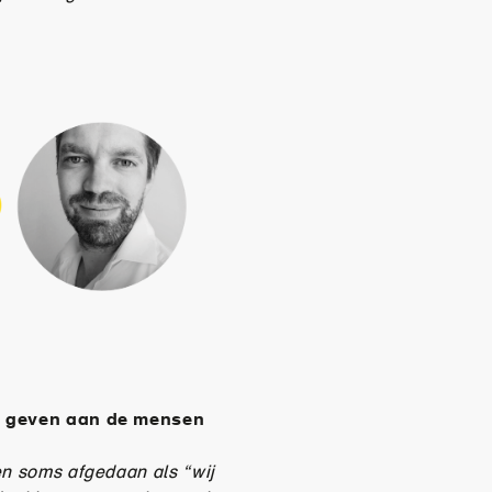
en geven aan de mensen
en soms afgedaan als “wij