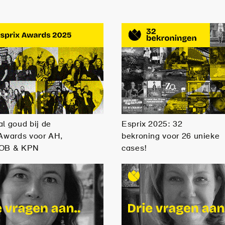
l goud bij de
Esprix 2025: 32
 Awards voor AH,
bekroning voor 26 unieke
BOB & KPN
cases!