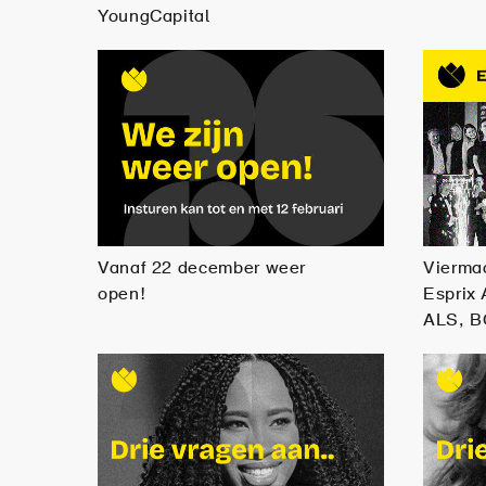
YoungCapital
Vanaf 22 december weer
Viermaa
open!
Esprix
ALS, 