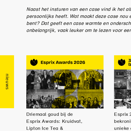
Naast het insturen van een case vind ik het alti
persoonlijks heeft. Wat maakt deze case nou ec
bent? Dat geeft een case warmte en ondersch
onbelangrijk, vaak leuker om te lezen voor een
Driemaal goud bij de
Esprix 
Esprix Awards: Kruidvat,
bekron
Lipton Ice Tea &
unieke 