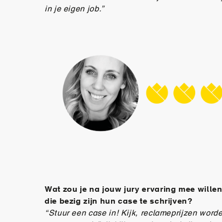
in je eigen job.”
Wat zou je na jouw jury ervaring mee will
die bezig zijn hun case te schrijven?
“Stuur een case in! Kijk, reclameprijzen word