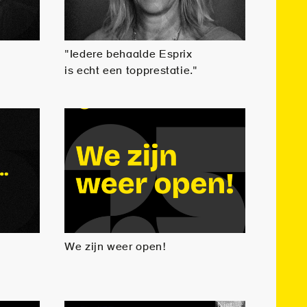
"Iedere behaalde Esprix
is echt een topprestatie."
We zijn weer open!