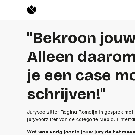
"Bekroon jouw
Alleen daarom
je een case m
schrijven!"
Juryvoorzitter Regina Romeijn in gesprek met
juryvoorzitter van de categorie Media, Enter
Wat was vorig jaar in jouw jury de het mee