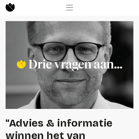
"Advies & informatie
winnen het van