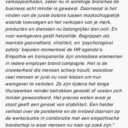
verkoopverhalen, zeker nu in sommige branches de
business echt minder is geweest. Daarnaast is het
vinden van de juiste balans tussen maatschappelijk
waarde toevoegen en het verkopen van je merk,
producten en diensten nu belangrijker dan ooit.
En
voor werkgevers geldt hetzelfde. Begrippen als
mentale gezondheid, vitaliteit, en ‘psychological
safety’ bepalen momenteel de HR agenda’s.
Empathie en transparantie zijn onmisbare elementen
in iedere employer brand campagne. Het is de
onzekerheid die mensen scherp houdt, waardoor
veel mensen er juist nu voor kiezen om hun
werkgever te verlaten. Ze zijn tijdens het lange
thuiswerken minder betrokken geraakt of voelen zich
minder gewaardeerd. Het precies weten waar je
staat geeft een gevoel van stabiliteit. Een helder
verhaal over de pandemie en de invloed daarvan op
de werksituatie in combinatie met een empathische
boodschap is waar mensen nu naar op zoek zijn.”