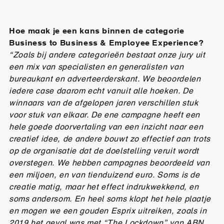
Hoe maak je een kans binnen de categorie
Business to Business & Employee Experience?
“Zoals bij andere categorieën bestaat onze jury uit
een mix van specialisten en generalisten van
bureaukant en adverteerderskant. We beoordelen
iedere case daarom echt vanuit alle hoeken. De
winnaars van de afgelopen jaren verschillen stuk
voor stuk van elkaar. De ene campagne heeft een
hele goede doorvertaling van een inzicht naar een
creatief idee, de andere bouwt zo effectief aan trots
op de organisatie dat de doelstelling veruit wordt
overstegen. We hebben campagnes beoordeeld van
een miljoen, en van tienduizend euro. Soms is de
creatie matig, maar het effect indrukwekkend, en
soms andersom. En heel soms klopt het hele plaatje
en mogen we een gouden Esprix uitreiken, zoals in
2019 het geval was met “The Lockdown” van ABN