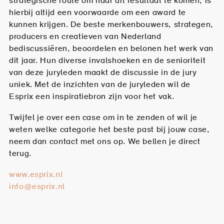
strategische route om naar dit resultaat te komen, is
hierbij altijd een voorwaarde om een award te
kunnen krijgen. De beste merkenbouwers, strategen,
producers en creatieven van Nederland
bediscussiëren, beoordelen en belonen het werk van
dit jaar. Hun diverse invalshoeken en de senioriteit
van deze juryleden maakt de discussie in de jury
uniek. Met de inzichten van de juryleden wil de
Esprix een inspiratiebron zijn voor het vak.
Twijfel je over een case om in te zenden of wil je
weten welke categorie het beste past bij jouw case,
neem dan contact met ons op. We bellen je direct
terug.
www.esprix.nl
info@esprix.nl