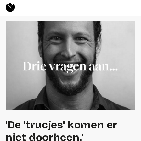
'De 'trucjes' komen er
niet doorheen.'